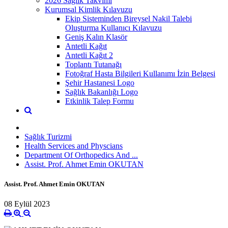
2026 Sağlık Takvimi
Kurumsal Kimlik Kılavuzu
Ekip Sisteminden Bireysel Nakil Talebi
Oluşturma Kullanıcı Kılavuzu
Geniş Kalın Klasör
Antetli Kağıt
Antetli Kağıt 2
Toplantı Tutanağı
Fotoğraf Hasta Bilgileri Kullanımı İzin Belgesi
Şehir Hastanesi Logo
Sağlık Bakanlığı Logo
Etkinlik Talep Formu
Sağlık Turizmi
Health Services and Physcians
Department Of Orthopedics And ...
Assist. Prof. Ahmet Emin OKUTAN
Assist. Prof. Ahmet Emin OKUTAN
08 Eylül 2023