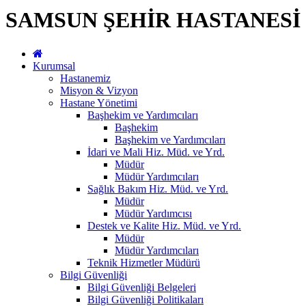
SAMSUN ŞEHİR HASTANESİ
Kurumsal
Hastanemiz
Misyon & Vizyon
Hastane Yönetimi
Başhekim ve Yardımcıları
Başhekim
Başhekim ve Yardımcıları
İdari ve Mali Hiz. Müd. ve Yrd.
Müdür
Müdür Yardımcıları
Sağlık Bakım Hiz. Müd. ve Yrd.
Müdür
Müdür Yardımcısı
Destek ve Kalite Hiz. Müd. ve Yrd.
Müdür
Müdür Yardımcıları
Teknik Hizmetler Müdürü
Bilgi Güvenliği
Bilgi Güvenliği Belgeleri
Bilgi Güvenliği Politikaları