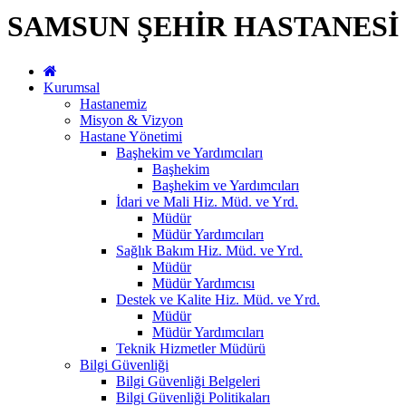
SAMSUN ŞEHİR HASTANESİ
Kurumsal
Hastanemiz
Misyon & Vizyon
Hastane Yönetimi
Başhekim ve Yardımcıları
Başhekim
Başhekim ve Yardımcıları
İdari ve Mali Hiz. Müd. ve Yrd.
Müdür
Müdür Yardımcıları
Sağlık Bakım Hiz. Müd. ve Yrd.
Müdür
Müdür Yardımcısı
Destek ve Kalite Hiz. Müd. ve Yrd.
Müdür
Müdür Yardımcıları
Teknik Hizmetler Müdürü
Bilgi Güvenliği
Bilgi Güvenliği Belgeleri
Bilgi Güvenliği Politikaları