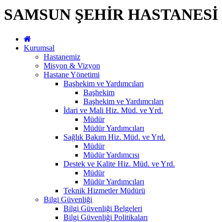
SAMSUN ŞEHİR HASTANESİ
Kurumsal
Hastanemiz
Misyon & Vizyon
Hastane Yönetimi
Başhekim ve Yardımcıları
Başhekim
Başhekim ve Yardımcıları
İdari ve Mali Hiz. Müd. ve Yrd.
Müdür
Müdür Yardımcıları
Sağlık Bakım Hiz. Müd. ve Yrd.
Müdür
Müdür Yardımcısı
Destek ve Kalite Hiz. Müd. ve Yrd.
Müdür
Müdür Yardımcıları
Teknik Hizmetler Müdürü
Bilgi Güvenliği
Bilgi Güvenliği Belgeleri
Bilgi Güvenliği Politikaları