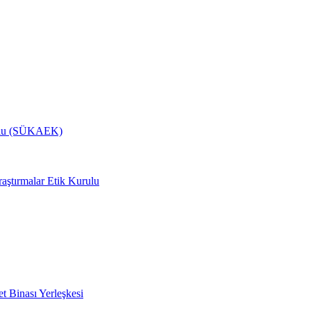
rulu (SÜKAEK)
aştırmalar Etik Kurulu
 Binası Yerleşkesi