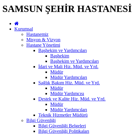
SAMSUN ŞEHİR HASTANESİ
Kurumsal
Hastanemiz
Misyon & Vizyon
Hastane Yönetimi
Başhekim ve Yardımcıları
Başhekim
Başhekim ve Yardımcıları
İdari ve Mali Hiz. Müd. ve Yrd.
Müdür
Müdür Yardımcıları
Sağlık Bakım Hiz. Müd. ve Yrd.
Müdür
Müdür Yardımcısı
Destek ve Kalite Hiz. Müd. ve Yrd.
Müdür
Müdür Yardımcıları
Teknik Hizmetler Müdürü
Bilgi Güvenliği
Bilgi Güvenliği Belgeleri
Bilgi Güvenliği Politikaları