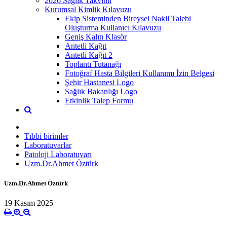
2026 Sağlık Takvimi
Kurumsal Kimlik Kılavuzu
Ekip Sisteminden Bireysel Nakil Talebi
Oluşturma Kullanıcı Kılavuzu
Geniş Kalın Klasör
Antetli Kağıt
Antetli Kağıt 2
Toplantı Tutanağı
Fotoğraf Hasta Bilgileri Kullanımı İzin Belgesi
Şehir Hastanesi Logo
Sağlık Bakanlığı Logo
Etkinlik Talep Formu
Tıbbi birimler
Laboratuvarlar
Patoloji Laboratuvarı
Uzm.Dr.Ahmet Öztürk
Uzm.Dr.Ahmet Öztürk
19 Kasım 2025