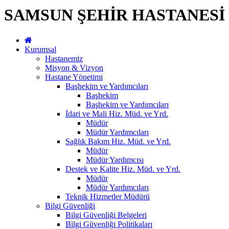
SAMSUN ŞEHİR HASTANESİ
Kurumsal
Hastanemiz
Misyon & Vizyon
Hastane Yönetimi
Başhekim ve Yardımcıları
Başhekim
Başhekim ve Yardımcıları
İdari ve Mali Hiz. Müd. ve Yrd.
Müdür
Müdür Yardımcıları
Sağlık Bakım Hiz. Müd. ve Yrd.
Müdür
Müdür Yardımcısı
Destek ve Kalite Hiz. Müd. ve Yrd.
Müdür
Müdür Yardımcıları
Teknik Hizmetler Müdürü
Bilgi Güvenliği
Bilgi Güvenliği Belgeleri
Bilgi Güvenliği Politikaları