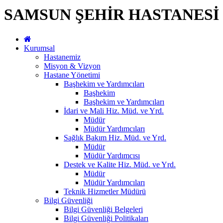
SAMSUN ŞEHİR HASTANESİ
Kurumsal
Hastanemiz
Misyon & Vizyon
Hastane Yönetimi
Başhekim ve Yardımcıları
Başhekim
Başhekim ve Yardımcıları
İdari ve Mali Hiz. Müd. ve Yrd.
Müdür
Müdür Yardımcıları
Sağlık Bakım Hiz. Müd. ve Yrd.
Müdür
Müdür Yardımcısı
Destek ve Kalite Hiz. Müd. ve Yrd.
Müdür
Müdür Yardımcıları
Teknik Hizmetler Müdürü
Bilgi Güvenliği
Bilgi Güvenliği Belgeleri
Bilgi Güvenliği Politikaları