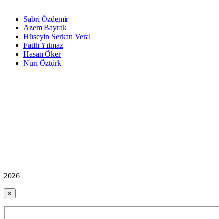
Sabri Özdemir
Azem Bayrak
Hüseyin Serkan Veral
Fatih Yılmaz
Hasan Öker
Nuri Öztürk
2026
×