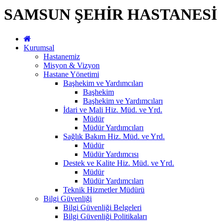
SAMSUN ŞEHİR HASTANESİ
Kurumsal
Hastanemiz
Misyon & Vizyon
Hastane Yönetimi
Başhekim ve Yardımcıları
Başhekim
Başhekim ve Yardımcıları
İdari ve Mali Hiz. Müd. ve Yrd.
Müdür
Müdür Yardımcıları
Sağlık Bakım Hiz. Müd. ve Yrd.
Müdür
Müdür Yardımcısı
Destek ve Kalite Hiz. Müd. ve Yrd.
Müdür
Müdür Yardımcıları
Teknik Hizmetler Müdürü
Bilgi Güvenliği
Bilgi Güvenliği Belgeleri
Bilgi Güvenliği Politikaları