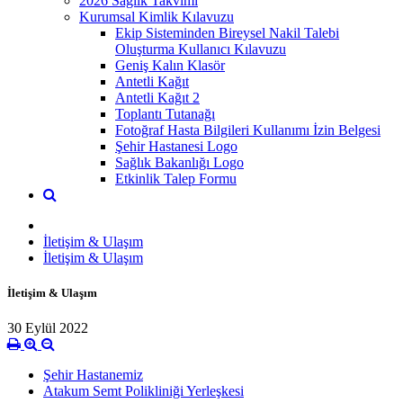
2026 Sağlık Takvimi
Kurumsal Kimlik Kılavuzu
Ekip Sisteminden Bireysel Nakil Talebi
Oluşturma Kullanıcı Kılavuzu
Geniş Kalın Klasör
Antetli Kağıt
Antetli Kağıt 2
Toplantı Tutanağı
Fotoğraf Hasta Bilgileri Kullanımı İzin Belgesi
Şehir Hastanesi Logo
Sağlık Bakanlığı Logo
Etkinlik Talep Formu
İletişim & Ulaşım
İletişim & Ulaşım
İletişim & Ulaşım
30 Eylül 2022
Şehir Hastanemiz
Atakum Semt Polikliniği Yerleşkesi