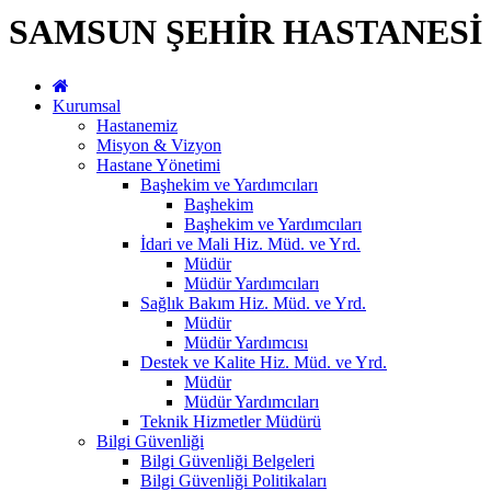
SAMSUN ŞEHİR HASTANESİ
Kurumsal
Hastanemiz
Misyon & Vizyon
Hastane Yönetimi
Başhekim ve Yardımcıları
Başhekim
Başhekim ve Yardımcıları
İdari ve Mali Hiz. Müd. ve Yrd.
Müdür
Müdür Yardımcıları
Sağlık Bakım Hiz. Müd. ve Yrd.
Müdür
Müdür Yardımcısı
Destek ve Kalite Hiz. Müd. ve Yrd.
Müdür
Müdür Yardımcıları
Teknik Hizmetler Müdürü
Bilgi Güvenliği
Bilgi Güvenliği Belgeleri
Bilgi Güvenliği Politikaları